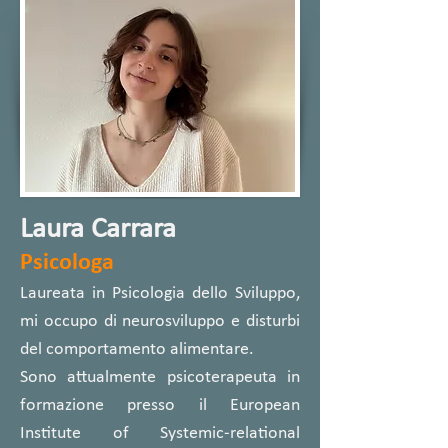
Laura Carrara
Psicologa
Laureata in Psicologia dello Sviluppo,
mi occupo di neurosviluppo e disturbi
del comportamento alimentare.
Sono attualmente psicoterapeuta in
formazione presso il European
Institute of Systemic-relational