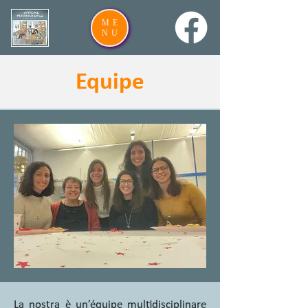
ME
NU
Equipe
La nostra è un’équipe multidisciplinare