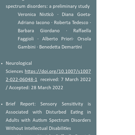
spectrum disorders: a preliminary study
Veronica Nisticò · Diana Goeta·
Adriano Iacono · Roberta Tedesco ·
Barbara Giordano · Raffaella
Faggioli · Alberto Priori· Orsola
Gambini · Benedetta Demartini
Neurological
Sciences
https://doi.org/10.1007/s1007
2-022-06048-1
received: 7 March 2022
/ Accepted: 28 March 2022
Brief Report: Sensory Sensitivity is
Associated with Disturbed Eating in
Adults with Autism Spectrum Disorders
Without Intellectual Disabilities