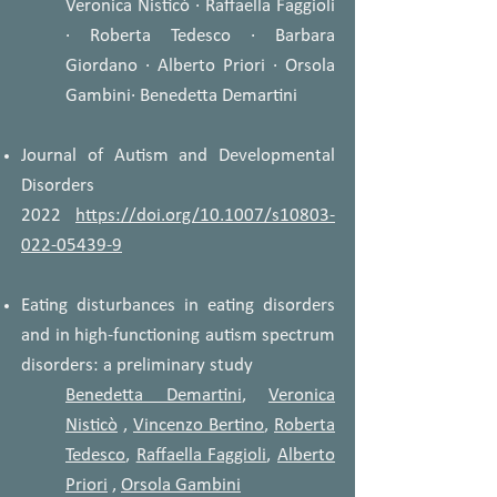
Veronica Nisticò · Raffaella Faggioli
· Roberta Tedesco · Barbara
Giordano · Alberto Priori · Orsola
Gambini· Benedetta Demartini
Journal of Autism and Developmental
Disorders
2022
https://doi.org/10.1007/s10803-
022-05439-9
Eating disturbances in eating disorders
and in high‐functioning autism spectrum
disorders: a preliminary study
Benedetta Demartini
,
Veronica
Nisticò
,
Vincenzo Bertino
,
Roberta
Tedesco
,
Raffaella Faggioli
,
Alberto
Priori
,
Orsola Gambini