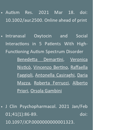
Autism Res. 2021 Mar 18. doi:
10.1002/aur.2500. Online ahead of print
Intranasal Oxytocin and Social
Interactions in 5 Patients With High-
Functioning Autism Spectrum Disorder
Benedetta Demartini
,
Veronica
Nisticò
,
Vincenzo Bertino
,
Raffaella
Faggioli
,
Antonella Casiraghi
,
Daria
Mazza
,
Roberta Ferrucci
,
Alberto
Priori
,
Orsola Gambini
J Clin Psychopharmacol. 2021 Jan/Feb
01;41(1):86-89. doi:
10.1097/JCP.0000000000001323.