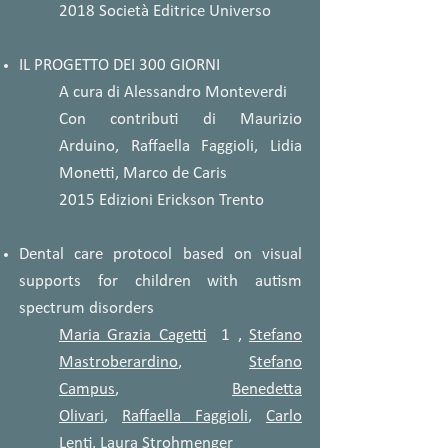
2018 Società Editrice Universo
IL PROGETTO DEI 300 GIORNI
A cura di Alessandro Monteverdi
Con contributi di Maurizio
Arduino, Raffaella Faggioli, Lidia
Monetti, Marco de Caris
2015 Edizioni Erickson Trento
Dental care protocol based on visual
supports for children with autism
spectrum disorders
Maria Grazia Cagetti
1 ,
Stefano
Mastroberardino
,
Stefano
Campus
,
Benedetta
Olivari
,
Raffaella Faggioli
,
Carlo
Lenti
,
Laura Strohmenger