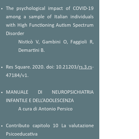
The psychological impact of COVID-19
among a sample of Italian individuals
with High Functioning Autism Spectrum
Disorder
Nisticò V, Gambini O, Faggioli R,
Demartini B.
Res Square. 2020. doi:
10.21203
/
rs.3.rs
-
47184/v1.
MANUALE DI NEUROPSICHIATRIA
INFANTILE E DELL’ADOLESCENZA
A cura di Antonio Persico
Contributo capitolo 10 La valutazione
Psicoeducativa