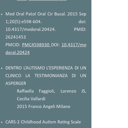
Med Oral Patol Oral Cir Bucal. 2015 Sep
1;20(5):e598-604. doi:
10.4317/medoral.20424. PMID:
26241453
PMCID:
PMC4598930
DOI:
10.4317/me
doral.20424
DENTRO L’AUTISMO L’ESPERIENZA DI UN
CLINICO LA TESTIMONIANZA DI UN
ASPERGER
Raffaella Faggioli, Lorenzo JS,
Cecilia Vallardi
2015 Franco Angeli Milano
CARS-2 Childhood Autism Rating Scale